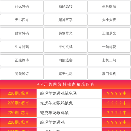
什么特码
脑筋急转
生肖歇后
天书四肖
赌神五字
大小大双
财富特码
另输尽光
正输尽光
生肖特码
半句玄机
一句梅花
正先锋诗
内部透密
玄机二句
另先锋诗
赌王七尾
澳门天机
49开奖网资料独家精准四肖
220期: ⑨肖
蛇虎羊龙猴鸡鼠兔马
？？？？中
220期: ⑧肖
蛇虎羊龙猴鸡鼠兔
？？？？中
220期: ⑦肖
蛇虎羊龙猴鸡鼠
？？？？中
220期: ⑥肖
蛇虎羊龙猴鸡
？？？？中