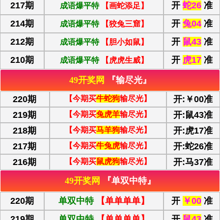
217期
开
蛇26
准
成语爆平特
【画蛇添足】
214期
开
兔04
准
成语爆平特
【狡兔三窟】
212期
开
鼠43
准
成语爆平特
【胆小如鼠】
210期
开
虎17
准
成语爆平特
【虎虎生威】
49开奖网
『输尽光』
220期
【今期买
牛蛇狗
输尽光】
开:￥00准
219期
【今期买
兔虎羊
输尽光】
开:鼠43准
218期
【今期买
马羊狗
输尽光】
开:虎17准
217期
【今期买
牛兔虎
输尽光】
开:蛇26准
216期
【今期买
鼠虎狗
输尽光】
开:马37准
49开奖网
『单双中特』
220期
单双中特
【单单单单】
开
￥00
准
219期
单双中特
【单单单单】
开
鼠43
准