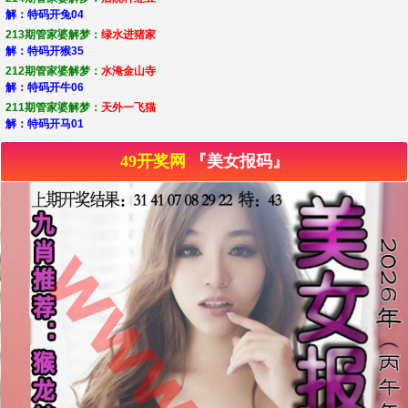
解：特码开兔04
213期管家婆解梦：
绿水进猪家
解：特码开猴35
212期管家婆解梦：
水淹金山寺
解：特码开牛06
211期管家婆解梦：
天外一飞猫
解：特码开马01
49开奖网
『美女报码』