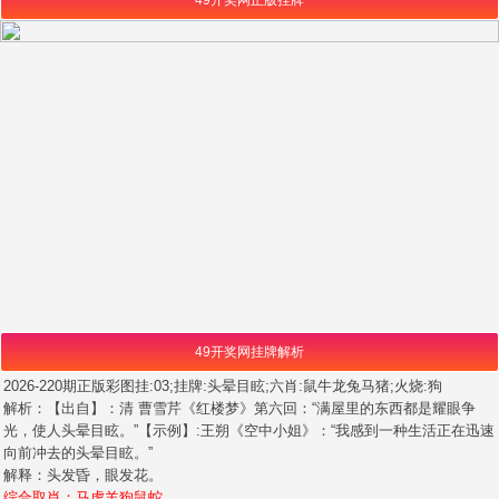
49开奖网挂牌解析
2026-220期正版彩图挂:03;挂牌:头晕目眩;六肖:鼠牛龙兔马猪;火烧:狗
解析：【出自】：清 曹雪芹《红楼梦》第六回：“满屋里的东西都是耀眼争
光，使人头晕目眩。”【示例】:王朔《空中小姐》：“我感到一种生活正在迅速
向前冲去的头晕目眩。”
解释：头发昏，眼发花。
综合取肖：马虎羊狗鼠蛇