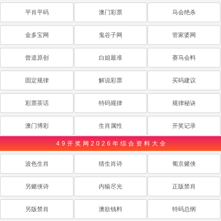
平肖平码
澳门彩票
马会绝杀
金多宝网
鬼谷子网
管家婆网
曾道原创
白姐最准
赛马会料
固定规律
解说彩票
买码建议
彩票茶话
特码规律
规律秘诀
澳门博彩
生肖属性
开奖记录
49开奖网2026年综合资料大全
波色生肖
猜生肖诗
葡京赌侠
另赌侠诗
内输尽光
正版禁肖
另版禁肖
澳欲钱料
特码总纲