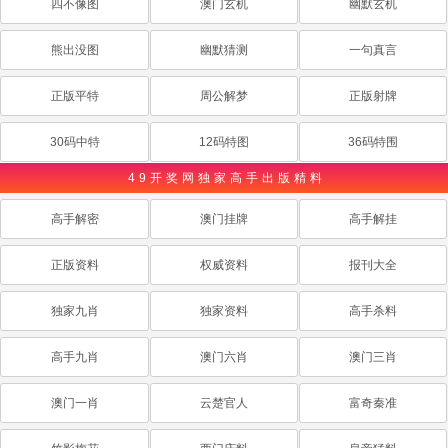
四不像图
澳门玄机
幽默玄机
熊出没图
幽默猜测
一句真言
正版平特
周公解梦
正版射牌
30码中特
12码特图
36码特围
49开奖网独家高手出版精料
高手解密
澳门挂牌
高手解挂
正版资料
权威资料
报刊大全
独家九肖
独家资料
高手杀料
高手九肖
澳门六肖
澳门三肖
澳门一肖
云楚官人
富奇秦准