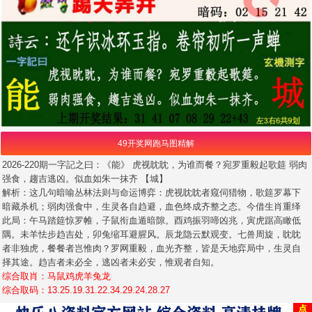
49开奖网跑马图精解
2026-220期一字記之曰：《能》 虎视眈眈，为谁而餐？宛罗重毅起歌筵 弱肉
强食，趨吉逃凶。似血如朱一抹齐 【城】
解析：这几句暗喻丛林法则与命运博弈：虎视眈眈者窥伺猎物，歌筵罗幕下
暗藏杀机；弱肉强食中，生灵各自趋避，血色终成齐整之态。今借生肖重绎
此局：午马踏筵惊罗帷，子鼠衔血遁暗隙。酉鸡振羽啼凶兆，寅虎踞高瞰低
隅。未羊怯步趋吉处，卯兔缩耳避腥风。辰龙隐云默观变。七兽周旋，眈眈
者非独虎，餐餐者岂惟肉？罗网重毅，血光齐整，皆是天地弈局中，生灵自
择其途。趋吉者未必全，逃凶者未必安，惟观者自知。
综合取肖：马鼠鸡虎羊兔龙
综合取码：13.25.19.31.22.34.29.24.28.27