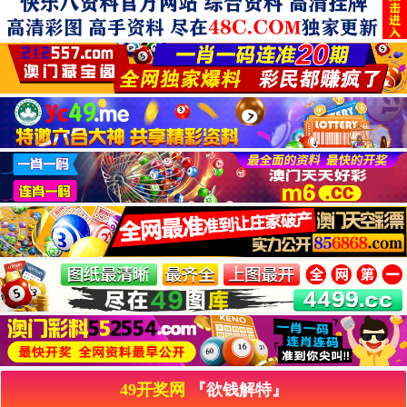
49开奖网
『欲钱解特』