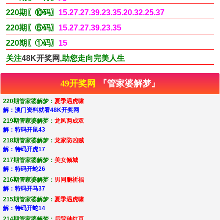
220期〖⑩码〗
15.27.27.39.23.35.20.32.25.37
220期〖⑥码〗
15.27.27.39.23.35
220期〖①码〗
15
关注
48K开奖网
,助您走向完美人生
49开奖网
『管家婆解梦』
220期管家婆解梦：
夏季遇虎啸
解：澳门资料就看48K开奖网
219期管家婆解梦：
龙凤两成双
解：特码开鼠43
218期管家婆解梦：
龙家防凶贼
解：特码开虎17
217期管家婆解梦：
美女倾城
解：特码开蛇26
216期管家婆解梦：
男同胞祈福
解：特码开马37
215期管家婆解梦：
夏季遇虎啸
解：特码开蛇14
214期管家婆解梦：
后院种红豆