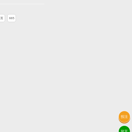
一页
665
投注
留言