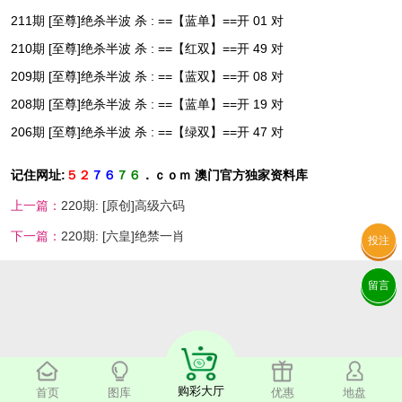
211期 [至尊]绝杀半波 杀 : ==【蓝单】==开 01 对
210期 [至尊]绝杀半波 杀 : ==【红双】==开 49 对
209期 [至尊]绝杀半波 杀 : ==【蓝双】==开 08 对
208期 [至尊]绝杀半波 杀 : ==【蓝单】==开 19 对
206期 [至尊]绝杀半波 杀 : ==【绿双】==开 47 对
记住网址:
５２
７６
７６
．ｃｏｍ 澳门官方独家资料库
上一篇：
220期: [原创]高级六码
下一篇：
220期: [六皇]绝禁一肖
投注
留言
购彩大厅
首页
图库
优惠
地盘