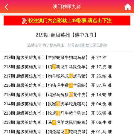
澳门独家九肖
投注澳门六合彩就上49彩票,请点击下注
219期: 超级英雄【连中九肖】
温馨提示:为了提高网速，部分连错期数记录已删除
219期 超级英雄九肖 :【羊猴蛇鼠牛狗鸡马猪】 开 ?? 准
218期 超级英雄九肖 :【鸡
虎
狗龙牛马鼠兔羊】 开 17,虎 准
217期 超级英雄九肖 :【狗羊猴鸡龙
蛇
虎马猪】 开 26,蛇 准
216期 超级英雄九肖 :【狗猪虎牛猴
马
羊鼠蛇】 开 37,马 准
215期 超级英雄九肖 :【鸡猴马兔猪
蛇
龙牛虎】 开 14,蛇 准
214期 超级英雄九肖 :【鼠猴
兔
虎羊蛇龙猪马】 开 04,兔 准
213期 超级英雄九肖 :【蛇虎
猴
马牛猪羊狗龙】 开 35,猴 准
212期 超级英雄九肖 :【马
牛
虎羊龙鼠狗蛇鸡】 开 06,牛 准
211期 超级英雄九肖 :【狗兔猪龙
马
蛇鸡虎鼠】 开 01,马 准